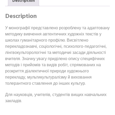
Description
англійської
мови
Description
в
школах
У монографії представлено розроблену та адаптовану
гуманітарного
методику вивчення автентичних художніх текстів у
профілю
школах гуманітарного профілю. Висвітлено
quantity
перекладознавчі, соціологічні, психолого-педагогічні,
лінгвокульторологічні та методичиі засади діяльності
вчителя. Значну увагу приділено опису специфічних
методів і прийомів та видів робіт, спрямованих на
розкриття діалектичної природи художнього
перекладу, мультикультуралізму й виховання
толерантного ставлення до інших культур.
Для науковців, учителів, студентів вищих навчальних
закладів.