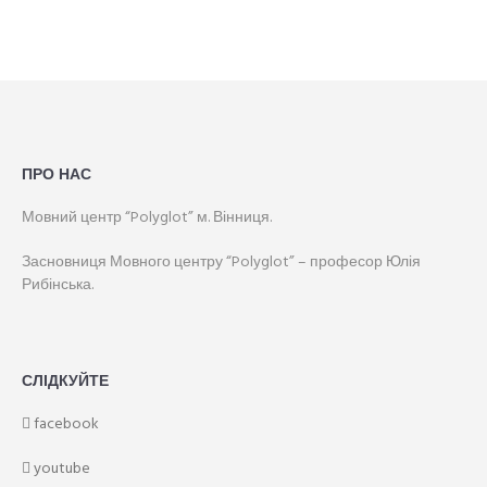
ПРО НАС
Мовний центр “Polyglot” м. Вінниця.
Засновниця Мовного центру “Polyglot” – професор Юлія
Рибінська.
СЛІДКУЙТЕ
facebook
youtube