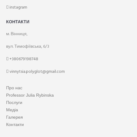
instagram
КОНТАКТИ
м. Вінниця,
вул. Тимофіївська, 6/3
+380679198748
vinnytsia.polyglot@gmail.com
Про нас
Professor Julia Rybinska
Послуги
Медіа
Галерея
Контакти