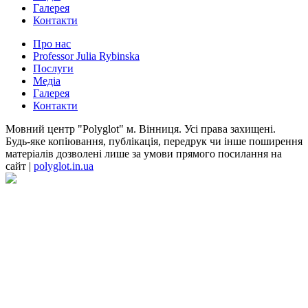
Галерея
Контакти
Про нас
Professor Julia Rybinska
Послуги
Медіа
Галерея
Контакти
Мовний центр "Polyglot" м. Вінниця. Усі права захищені.
Будь-яке копіювання, публікація, передрук чи інше поширення
матеріалів дозволені лише за умови прямого посилання на
сайт |
polyglot.in.ua