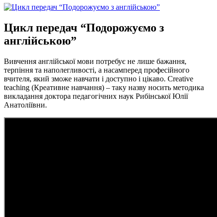
Цикл передач “Подорожуємо з
англійською”
Вивчення англійської мови потребує не лише бажання,
терпіння та наполегливості, а насамперед професійного
вчителя, який зможе навчати і доступно і цікаво. Creative
teaching (Креативне навчання) – таку назву носить методика
викладання доктора педагогічних наук Рибінської Юлії
Анатоліївни.